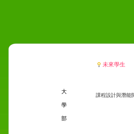
未來學生
大
課程設計與潛能
學
部