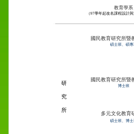
教育學系
（
97
學年起改名課程設計與
國民教育研究所暨
碩士班、碩專
國民教育研究所暨
研
博士班
究
所
多元文化教育
碩士班、博士